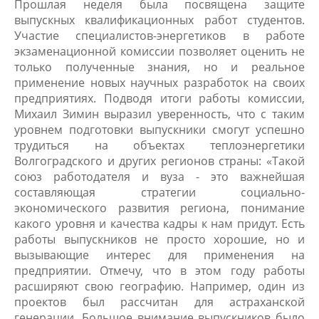
Прошлая неделя была посвящена защите
выпускных квалификационных работ студентов.
Участие специалистов-энергетиков в работе
экзаменационной комиссии позволяет оценить не
только полученные знания, но и реальное
применение новых научных разработок на своих
предприятиях. Подводя итоги работы комиссии,
Михаил Зимин выразил уверенность, что с таким
уровнем подготовки выпускники смогут успешно
трудиться на объектах теплоэнергетики
Волгоградского и других регионов страны: «Такой
союз работодателя и вуза - это важнейшая
составляющая стратегии социально-
экономического развития региона, понимание
какого уровня и качества кадры к нам придут. Есть
работы выпускников не просто хорошие, но и
вызывающие интерес для применения на
предприятии. Отмечу, что в этом году работы
расширяют свою географию. Например, один из
проектов был рассчитан для астраханской
генерации. Большое внимание выпускников было