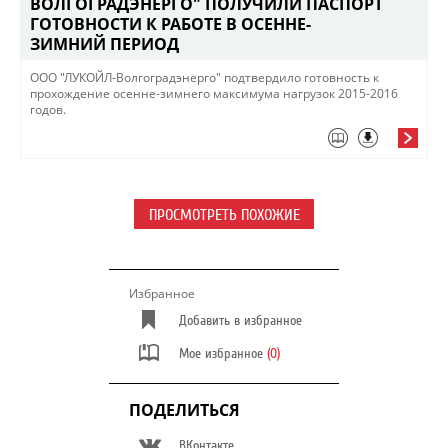
ВОЛГОГРАДЭНЕРГО" ПОЛУЧИЛИ ПАСПОРТ
ГОТОВНОСТИ К РАБОТЕ В ОСЕННЕ-
ЗИМНИЙ ПЕРИОД
ООО "ЛУКОЙЛ-Волгоградэнерго" подтвердило готовность к
прохождение осенне-зимнего максимума нагрузок 2015-2016
годов.
ПРОСМОТРЕТЬ ПОХОЖИЕ
Избранное
Добавить в избранное
Мое избранное
(0)
ПОДЕЛИТЬСЯ
ВКонтакте